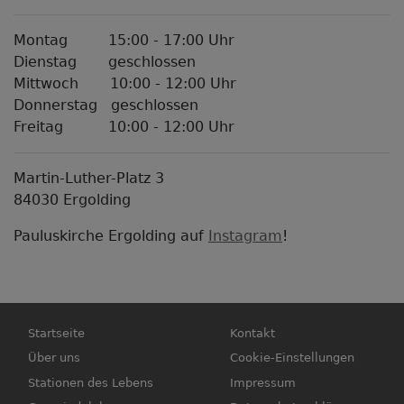
Montag 15:00 - 17:00 Uhr
Dienstag geschlossen
Mittwoch 10:00 - 12:00 Uhr
Donnerstag geschlossen
Freitag 10:00 - 12:00 Uhr
Martin-Luther-Platz 3
84030 Ergolding
Pauluskirche Ergolding auf
Instagram
!
Hauptnavigation
Fußbereichsmenü
Startseite
Kontakt
Über uns
Cookie-Einstellungen
Stationen des Lebens
Impressum