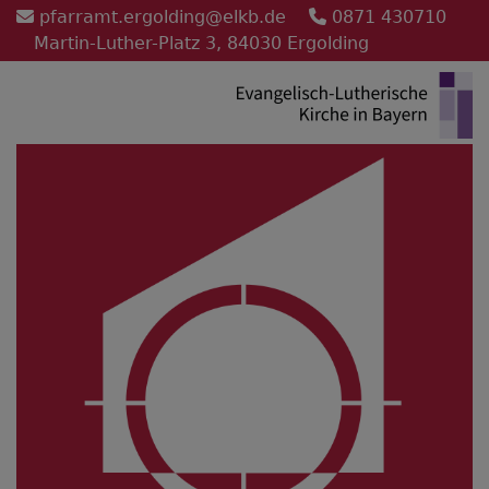
Direkt
pfarramt.ergolding@elkb.de
0871 430710
zum
Martin-Luther-Platz 3, 84030 Ergolding
Inhalt