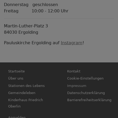
Donnerstag geschlossen
Freitag 10:00 - 12:00 Uhr
Martin-Luther-Platz 3
84030 Ergolding
Pauluskirche Ergolding auf
Instagram
!
Hauptnavigation
Fußbereichsmenü
Startseite
Kontakt
Über uns
Cookie-Einstellungen
Stationen des Lebens
Impressum
Gemeindeleben
Datenschutzerklärung
Kinderhaus Friedrich
Barrierefreiheitserklärung
Oberlin
Benutzermenü
Anmelden