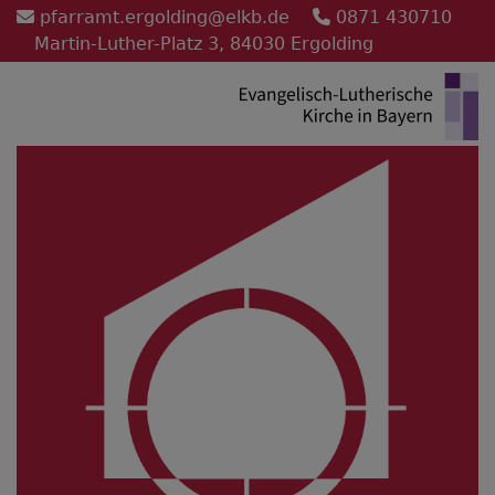
Direkt
pfarramt.ergolding@elkb.de
0871 430710
zum
Martin-Luther-Platz 3, 84030 Ergolding
Inhalt