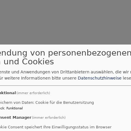
endung von personenbezogene
 und Cookies
ienste und Anwendungen von Drittanbietern auswählen, die wir
ür weitere Informationen bitte unsere
Datenschutzhinweise
lese
nktional
(immer erforderlich)
ichern von Daten: Cookie für die Benutzersitzung
ck
:
Funktional
nsent Manager
(immer erforderlich)
kie Consent speichert Ihre Einwilligungsstatus im Browser