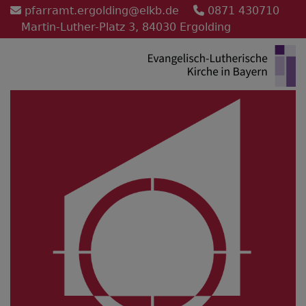
Direkt
pfarramt.ergolding@elkb.de
0871 430710
zum
Martin-Luther-Platz 3, 84030 Ergolding
Inhalt